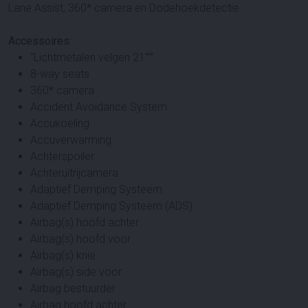
Lane Assist, 360* camera en Dodehoekdetectie.
Accessoires:
“Lichtmetalen velgen 21″””
8-way seats
360* camera
Accident Avoidance System
Accukoeling
Accuverwarming
Achterspoiler
Achteruitrijcamera
Adaptief Demping Systeem
Adaptief Demping Systeem (ADS)
Airbag(s) hoofd achter
Airbag(s) hoofd voor
Airbag(s) knie
Airbag(s) side voor
Airbag bestuurder
Airbag hoofd achter