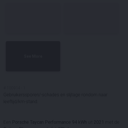
See More
#
100914
-
1
Gebruikerssporen/-schades en slijtage rondom naar
leeftijd/km-stand.
Een
Porsche Taycan Performance 94 kWh
uit
2021
met de