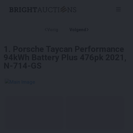
Vorig
Volgend
1
.
Porsche Taycan Performance
94kWh Battery Plus 476pk 2021,
N-714-GS