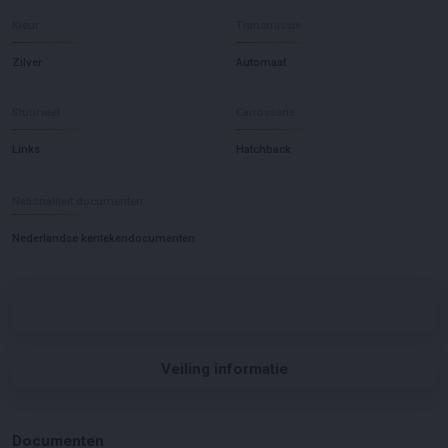
Kleur
Transmissie
Zilver
Automaat
Stuurwiel
Carrosserie
Links
Hatchback
Nationaliteit documenten
Nederlandse kentekendocumenten
Veiling informatie
Documenten