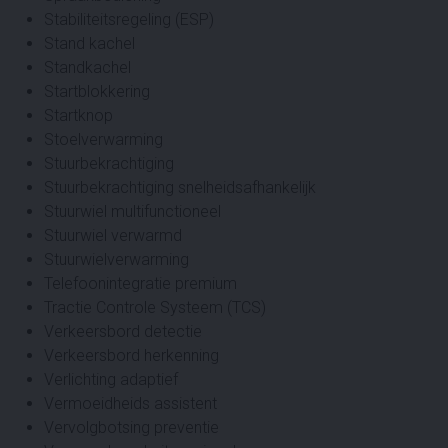
Stabiliteitsregeling (ESP)
Stand kachel
Standkachel
Startblokkering
Startknop
Stoelverwarming
Stuurbekrachtiging
Stuurbekrachtiging snelheidsafhankelijk
Stuurwiel multifunctioneel
Stuurwiel verwarmd
Stuurwielverwarming
Telefoonintegratie premium
Tractie Controle Systeem (TCS)
Verkeersbord detectie
Verkeersbord herkenning
Verlichting adaptief
Vermoeidheids assistent
Vervolgbotsing preventie