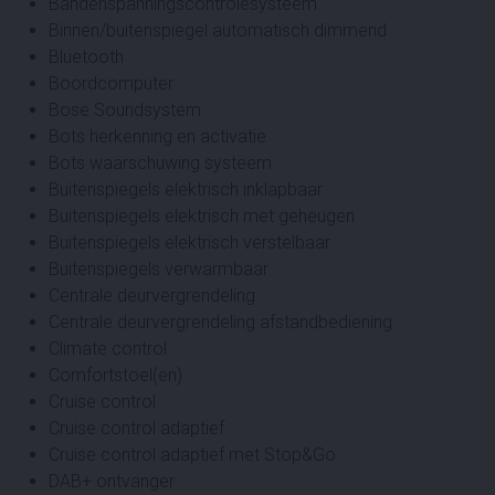
Bandenspanningscontrolesysteem
Binnen/buitenspiegel automatisch dimmend
Bluetooth
Boordcomputer
Bose Soundsystem
Bots herkenning en activatie
Bots waarschuwing systeem
Buitenspiegels elektrisch inklapbaar
Buitenspiegels elektrisch met geheugen
Buitenspiegels elektrisch verstelbaar
Buitenspiegels verwarmbaar
Centrale deurvergrendeling
Centrale deurvergrendeling afstandbediening
Climate control
Comfortstoel(en)
Cruise control
Cruise control adaptief
Cruise control adaptief met Stop&Go
DAB+ ontvanger