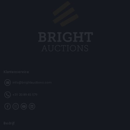
Klantenservice
info@brightauctions.com
+31 20 89 45 579
Bedrijf