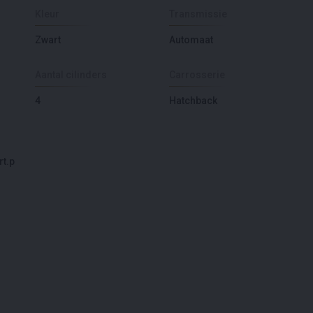
Kleur
Transmissie
Zwart
Automaat
Aantal cilinders
Carrosserie
4
Hatchback
t.p