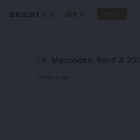
Veilingen
19
.
Mercedes-Benz A 220
See More