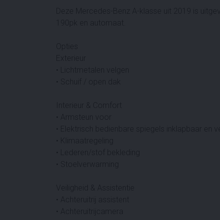
Deze Mercedes-Benz A-klasse uit 2019 is uitge
190pk en automaat.
Opties
Exterieur
• Lichtmetalen velgen
• Schuif / open dak
Interieur & Comfort
• Armsteun voor
• Elektrisch bedienbare spiegels inklapbaar en
• Klimaatregeling
• Lederen/stof bekleding
• Stoelverwarming
Veiligheid & Assistentie
• Achteruitrij assistent
• Achteruitrijcamera