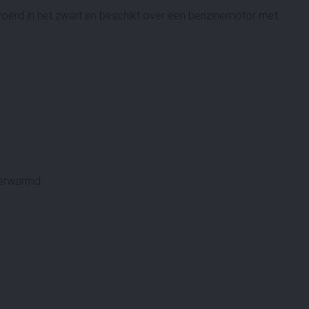
voerd in het zwart en beschikt over een benzinemotor met
 verwarmd