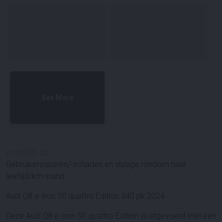
See More
#
100762
-
20
Gebruikerssporen/-schades en slijtage rondom naar
leeftijd/km-stand.
Audi Q8 e-tron 50 quattro Edition 340 pk 2024
Deze Audi Q8 e-tron 50 quattro Edition is uitgevoerd met een