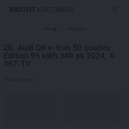
Vorig
Volgend
20
.
Audi Q8 e-tron 50 quattro
Edition 95 kWh 340 pk 2024, X-
367-TV