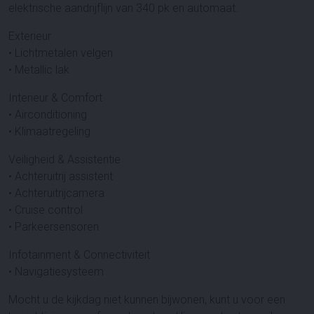
elektrische aandrijflijn van 340 pk en automaat.
Exterieur
• Lichtmetalen velgen
• Metallic lak
Interieur & Comfort
• Airconditioning
• Klimaatregeling
Veiligheid & Assistentie
• Achteruitrij assistent
• Achteruitrijcamera
• Cruise control
• Parkeersensoren
Infotainment & Connectiviteit
• Navigatiesysteem
Mocht u de kijkdag niet kunnen bijwonen, kunt u voor een