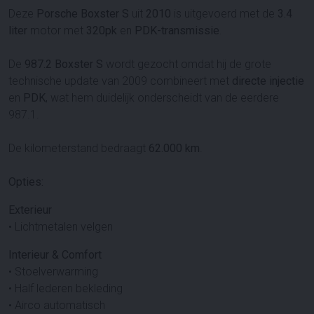
Deze
Porsche Boxster S
uit
2010
is uitgevoerd met de
3.4
liter
motor met
320pk
en
PDK-transmissie
.
De
987.2 Boxster S
wordt gezocht omdat hij de grote
technische update van 2009 combineert met
directe injectie
en
PDK
, wat hem duidelijk onderscheidt van de eerdere
987.1.
De kilometerstand bedraagt
62.000 km
.
Opties:
Exterieur
• Lichtmetalen velgen
Interieur & Comfort
• Stoelverwarming
• Half lederen bekleding
• Airco automatisch