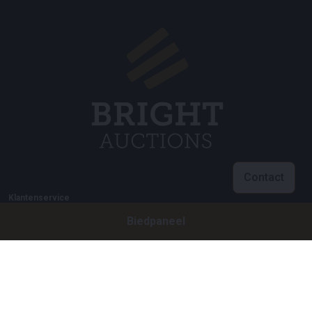
Contact
Klantenservice
Biedpaneel
info@brightauctions.com
+31 20 89 45 579