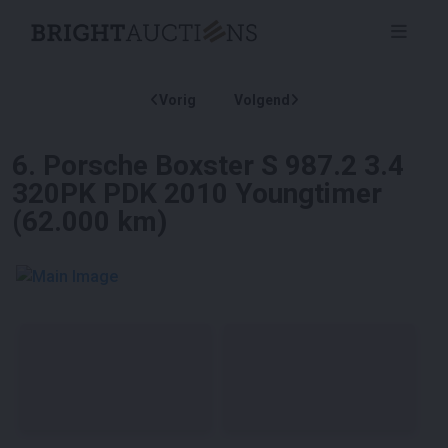
Vorig
Volgend
6
.
Porsche Boxster S 987.2 3.4
320PK PDK 2010 Youngtimer
(62.000 km)