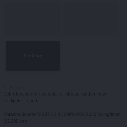
See More
#
100765
-
6
Gebruikerssporen/-schades en slijtage rondom naar
leeftijd/km-stand.
Porsche Boxster S 987.2 3.4 320PK PDK 2010 Youngtimer
(62.000 km)