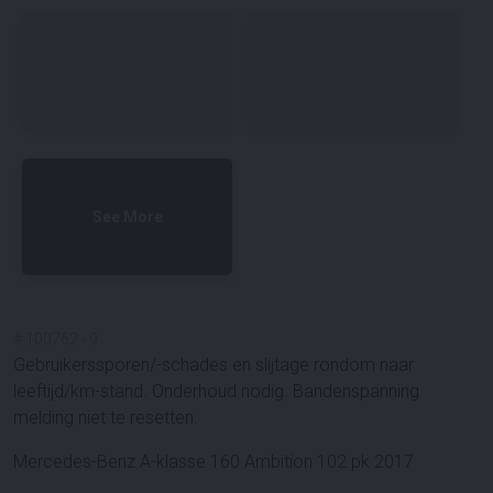
See More
#
100762
-
9
Gebruikerssporen/-schades en slijtage rondom naar
leeftijd/km-stand. Onderhoud nodig. Bandenspanning
melding niet te resetten.
Mercedes-Benz A-klasse 160 Ambition 102 pk 2017