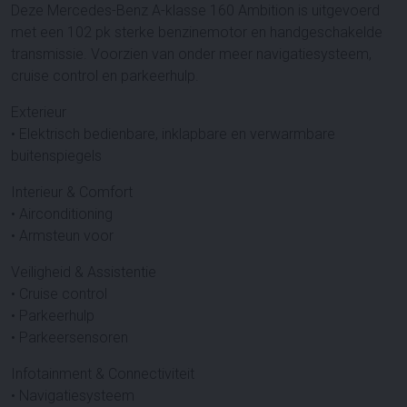
Deze Mercedes-Benz A-klasse 160 Ambition is uitgevoerd
met een 102 pk sterke benzinemotor en handgeschakelde
transmissie. Voorzien van onder meer navigatiesysteem,
cruise control en parkeerhulp.
Exterieur
• Elektrisch bedienbare, inklapbare en verwarmbare
buitenspiegels
Interieur & Comfort
• Airconditioning
• Armsteun voor
Veiligheid & Assistentie
• Cruise control
• Parkeerhulp
• Parkeersensoren
Infotainment & Connectiviteit
• Navigatiesysteem