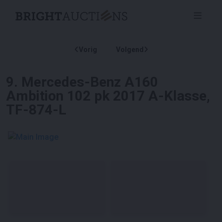
Vorig
Volgend
9
.
Mercedes-Benz A160
Ambition 102 pk 2017 A-Klasse,
TF-874-L