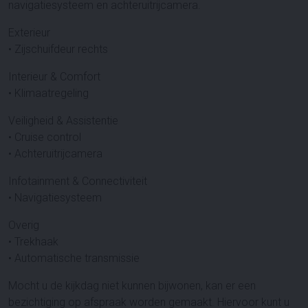
navigatiesysteem en achteruitrijcamera.
Exterieur
• Zijschuifdeur rechts
Interieur & Comfort
• Klimaatregeling
Veiligheid & Assistentie
• Cruise control
• Achteruitrijcamera
Infotainment & Connectiviteit
• Navigatiesysteem
Overig
• Trekhaak
• Automatische transmissie
Mocht u de kijkdag niet kunnen bijwonen, kan er een
bezichtiging op afspraak worden gemaakt. Hiervoor kunt u