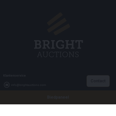
Klantenservice
Contact
info@brightauctions.com
+31 20 89 45 579
Biedpaneel