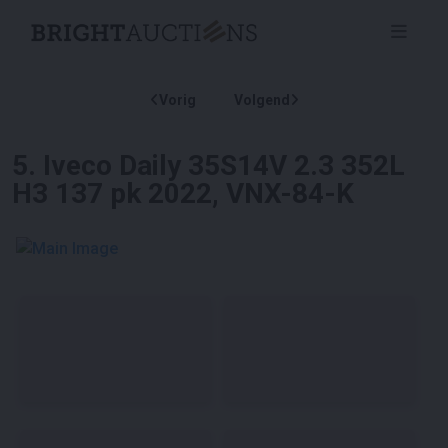
Vorig
Volgend
5
.
Iveco Daily 35S14V 2.3 352L
H3 137 pk 2022, VNX-84-K