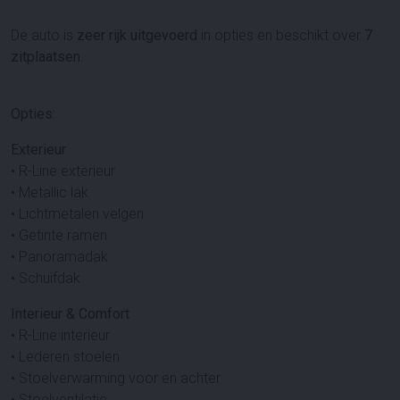
De auto is
zeer rijk uitgevoerd
in opties en beschikt over
7
zitplaatsen
.
Opties:
Exterieur
• R-Line exterieur
• Metallic lak
• Lichtmetalen velgen
• Getinte ramen
• Panoramadak
• Schuifdak
Interieur & Comfort
• R-Line interieur
• Lederen stoelen
• Stoelverwarming voor en achter
• Stoelventilatie