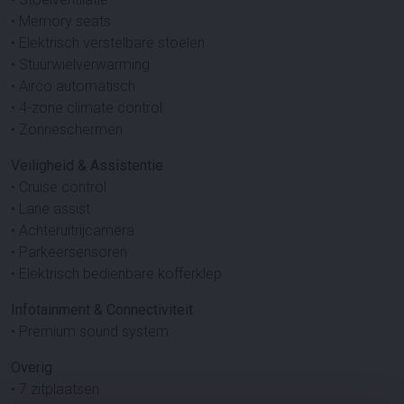
• Memory seats
• Elektrisch verstelbare stoelen
• Stuurwielverwarming
• Airco automatisch
• 4-zone climate control
• Zonneschermen
Veiligheid & Assistentie
• Cruise control
• Lane assist
• Achteruitrijcamera
• Parkeersensoren
• Elektrisch bedienbare kofferklep
Infotainment & Connectiviteit
• Premium sound system
Overig
• 7 zitplaatsen