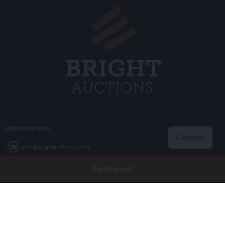
Klantenservice
Contact
info@brightauctions.com
Biedpaneel
+31 20 89 45 579
Bedrijf