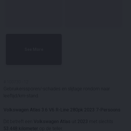
See More
#
100730
-
12
Gebruikerssporen/-schades en slijtage rondom naar
leeftijd/km-stand.
Volkswagen Atlas 3.6 V6 R-Line 280pk 2023 7-Persoons
Dit betreft een
Volkswagen Atlas
uit
2023
met slechts
53.448 kilometer
op de teller.