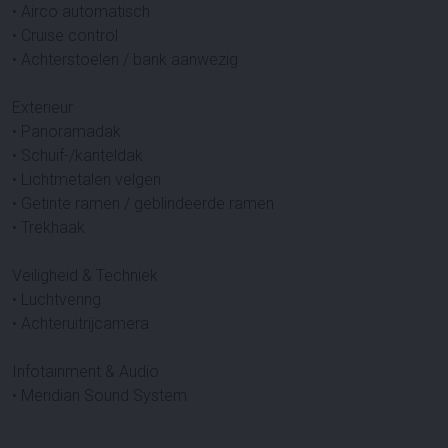
• Airco automatisch
• Cruise control
• Achterstoelen / bank aanwezig
Exterieur
• Panoramadak
• Schuif-/kanteldak
• Lichtmetalen velgen
• Getinte ramen / geblindeerde ramen
• Trekhaak
Veiligheid & Techniek
• Luchtvering
• Achteruitrijcamera
Infotainment & Audio
• Meridian Sound System