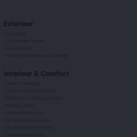
Exterieur
• Schuifdak
• Lichtmetalen velgen
• Getinte ramen
• Elektrisch bedienbare kofferklep
Interieur & Comfort
• Lederen bekleding
• Carbon interieurafwerking
• Elektrisch verstelbare stoelen
• Memory seats
• Stoelventilatie vóór
• Stoelverwarming vóór
• Stoelverwarming achter
• Stoelmassage vóór