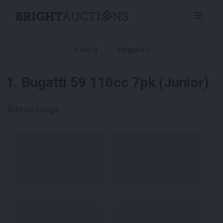
Vorig
Volgend
1
.
Bugatti 59 110cc 7pk (Junior)