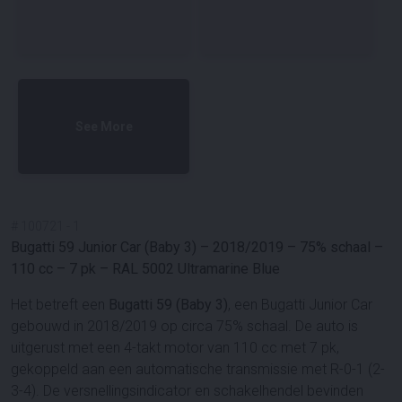
See More
#
100721
-
1
Bugatti 59 Junior Car (Baby 3) – 2018/2019 – 75% schaal –
110 cc – 7 pk – RAL 5002 Ultramarine Blue
Het betreft een
Bugatti 59 (Baby 3)
, een Bugatti Junior Car
gebouwd in 2018/2019 op circa 75% schaal. De auto is
uitgerust met een 4-takt motor van 110 cc met 7 pk,
gekoppeld aan een automatische transmissie met R-0-1 (2-
3-4). De versnellingsindicator en schakelhendel bevinden