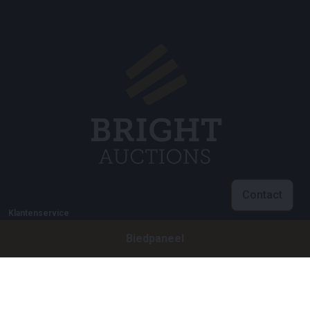
Contact
Klantenservice
Biedpaneel
info@brightauctions.com
+31 20 89 45 579