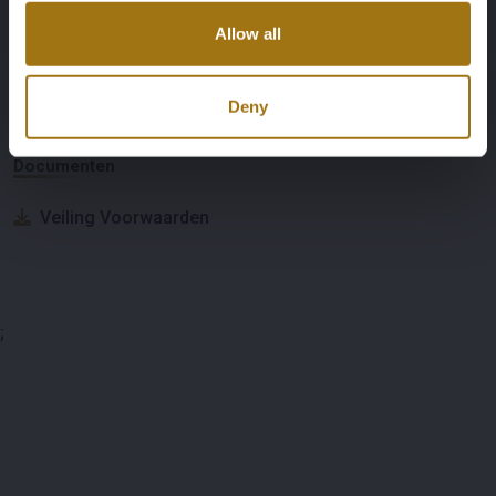
Allow all
Veiling informatie
Deny
Documenten
Veiling Voorwaarden
;