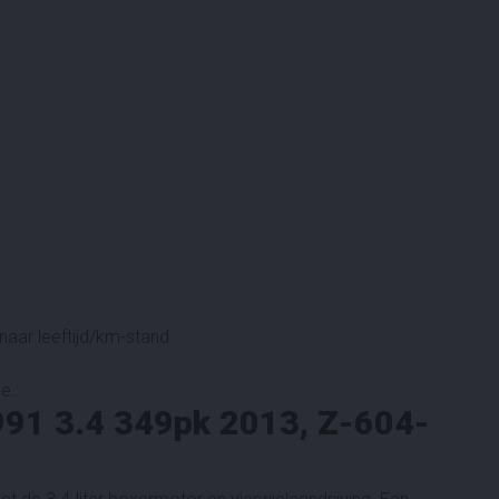
aar leeftijd/km-stand.
ie.
991 3.4 349pk 2013, Z-604-