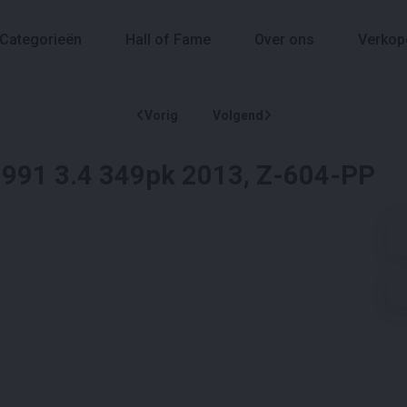
Categorieën
Hall of Fame
Over ons
Verkop
Vorig
Volgend
 991 3.4 349pk 2013, Z-604-PP