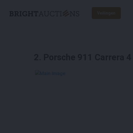
Veilingen
2
.
Porsche 911 Carrera 4
See More