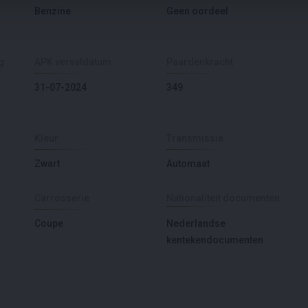
Benzine
Geen oordeel
g
APK vervaldatum
Paardenkracht
31-07-2024
349
Kleur
Transmissie
Zwart
Automaat
Carrosserie
Nationaliteit documenten
Coupe
Nederlandse
kentekendocumenten