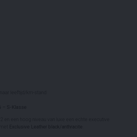
aar leeftijd/km-stand.
 – S-Klasse
2 en een hoog niveau van luxe een echte executive
met
Exclusive Leather black/anthracite
.