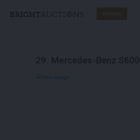
Veilingen
29
.
Mercedes-Benz S600 
See More