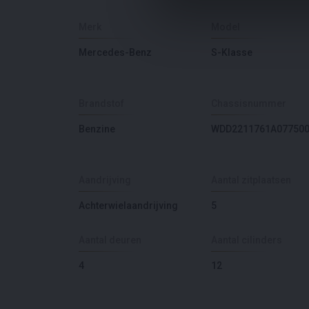
Merk
Model
Mercedes-Benz
S-Klasse
Brandstof
Chassisnummer
Benzine
WDD2211761A07750
Aandrijving
Aantal zitplaatsen
Achterwielaandrijving
5
Aantal deuren
Aantal cilinders
4
12