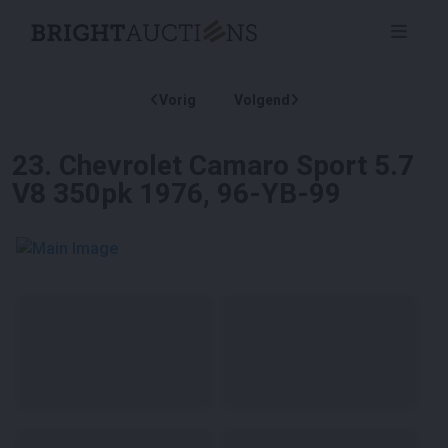
Vorig
Volgend
23
.
Chevrolet Camaro Sport 5.7
V8 350pk 1976, 96-YB-99