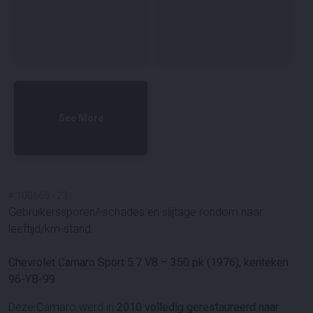
See More
#
100665
-
23
Gebruikerssporen/-schades en slijtage rondom naar
leeftijd/km-stand.
Chevrolet Camaro Sport 5.7 V8 – 350 pk (1976), kenteken
96-YB-99
Deze Camaro werd in
2010 volledig gerestaureerd naar