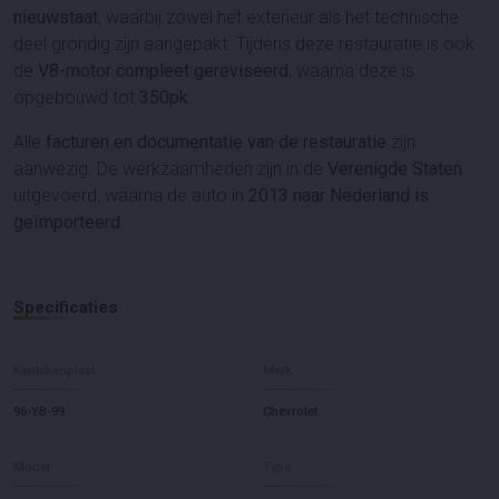
nieuwstaat
, waarbij zowel het exterieur als het technische
deel grondig zijn aangepakt. Tijdens deze restauratie is ook
de
V8-motor compleet gereviseerd
, waarna deze is
opgebouwd tot
350pk
.
Alle
facturen en documentatie van de restauratie
zijn
aanwezig. De werkzaamheden zijn in de
Verenigde Staten
uitgevoerd, waarna de auto in
2013 naar Nederland is
geïmporteerd
.
Specificaties
Kentekenplaat
Merk
96-YB-99
Chevrolet
Model
Type