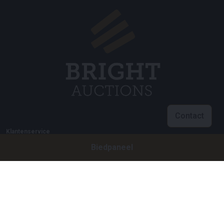
Contact
Klantenservice
Biedpaneel
info@brightauctions.com
+31 20 89 45 579
Bedrijf