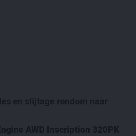
es en slijtage rondom naar
Engine AWD Inscription 320PK