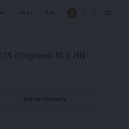
en
Kopen
FAQ
015 (Origineel-NL), HN-
Veiling informatie