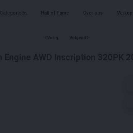
Categorieën
Hall of Fame
Over ons
Verkop
Vorig
Volgend
n Engine AWD Inscription 320PK 2