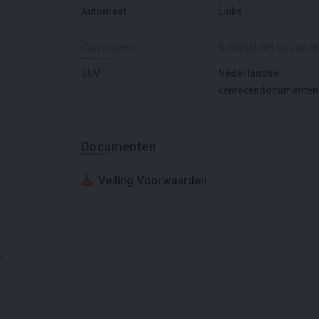
Automaat
Links
Carrosserie
Nationaliteit docume
SUV
Nederlandse
kentekendocumenten
Documenten
Veiling Voorwaarden
;