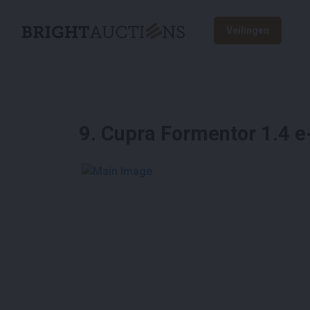
Veilingen
9
.
Cupra Formentor 1.4 
See More