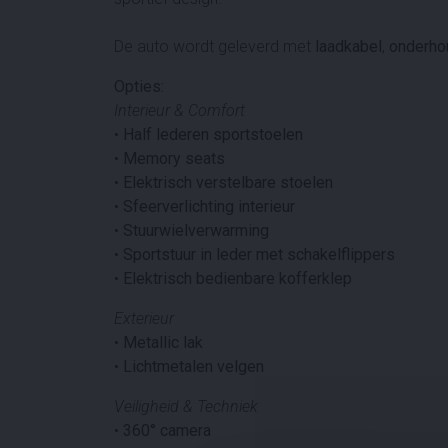
De auto wordt geleverd met
laadkabel
,
onderho
Opties:
Interieur & Comfort
•
Half lederen sportstoelen
•
Memory seats
•
Elektrisch verstelbare stoelen
•
Sfeerverlichting interieur
•
Stuurwielverwarming
•
Sportstuur in leder met schakelflippers
•
Elektrisch bedienbare kofferklep
Exterieur
•
Metallic lak
•
Lichtmetalen velgen
Veiligheid & Techniek
•
360° camera