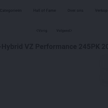
Categorieën
Hall of Fame
Over ons
Verkop
Vorig
Volgend
e-Hybrid VZ Performance 245PK 2