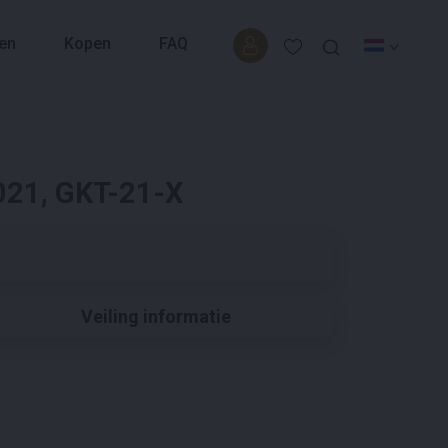
en
Kopen
FAQ
021, GKT-21-X
Veiling informatie