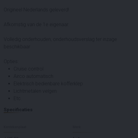
Origineel Nederlands geleverd!
Afkomstig van de 1e eigenaar.
Volledig onderhouden, onderhoudsverslag ter inzage
beschikbaar
Opties:
Cruise control
Airco automatisch
Elektrisch bedienbare kofferklep
Lichtmetalen velgen
Etc.
Specificaties
Kentekenplaat
Merk