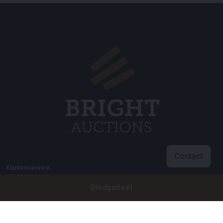
Contact
Klantenservice
Biedpaneel
info@brightauctions.com
+31 20 89 45 579