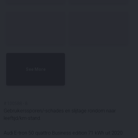
See More
#
100588
-
8
Gebruikerssporen/-schades en slijtage rondom naar
leeftijd/km-stand.
Audi E-tron 50 quattro Business edition 71 kWh uit 2020.