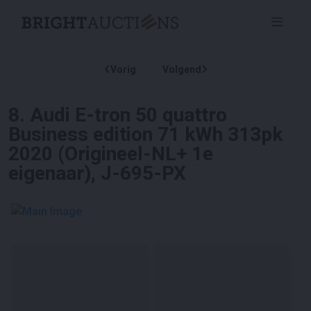
Vorig
Volgend
8
.
Audi E-tron 50 quattro
Business edition 71 kWh 313pk
2020 (Origineel-NL+ 1e
eigenaar), J-695-PX