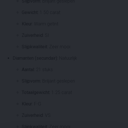
Slijpvorm:
Briljant geslepen
Gewicht:
1.50 carat
Kleur:
Warm getint
Zuiverheid:
SI
Slijpkwaliteit:
Zeer mooi
Diamanten (secundair):
Natuurlijk
Aantal:
21 stuks
Slijpvorm:
Briljant geslepen
Totaalgewicht:
1.25 carat
Kleur:
F-G
Zuiverheid:
VS
Slijpkwaliteit:
Zeer mooi