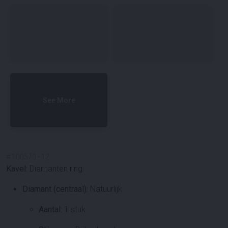
See More
#
100570
-
12
Kavel:
Diamanten ring
Diamant (centraal):
Natuurlijk
Aantal:
1 stuk