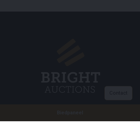
Contact
Biedpaneel
Klantenservice
info@brightauctions.com
+31 20 89 45 579