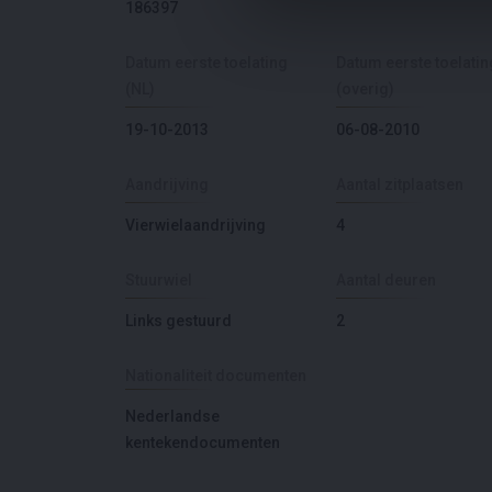
186397
Datum eerste toelating
Datum eerste toelatin
(NL)
(overig)
19-10-2013
06-08-2010
Aandrijving
Aantal zitplaatsen
Vierwielaandrijving
4
Stuurwiel
Aantal deuren
Links gestuurd
2
Nationaliteit documenten
Nederlandse
kentekendocumenten