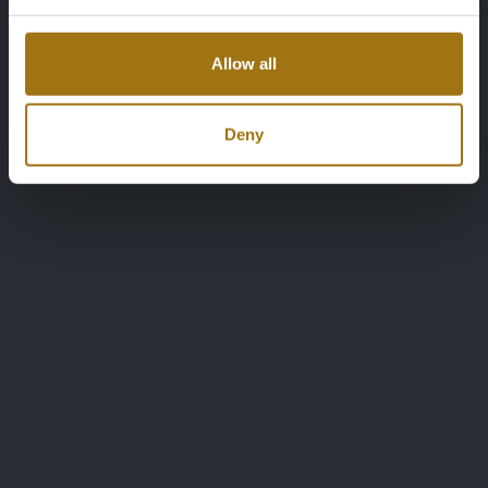
Allow all
Deny