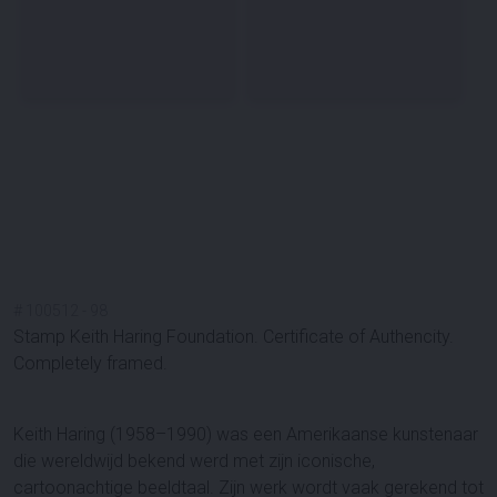
#
100512
-
98
Stamp Keith Haring Foundation. Certificate of Authencity.
Completely framed.
Keith Haring (1958–1990) was een Amerikaanse kunstenaar
die wereldwijd bekend werd met zijn iconische,
cartoonachtige beeldtaal. Zijn werk wordt vaak gerekend tot