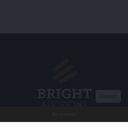
Contact
Biedpaneel
Klantenservice