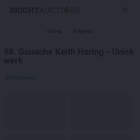
Vorig
Volgend
98
.
Gouache Keith Haring - Uniek
werk