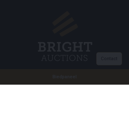
Contact
Biedpaneel
Klantenservice
info@brightauctions.com
+31 20 89 45 579