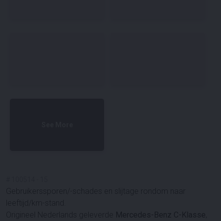
See More
#
100514
-
15
Gebruikerssporen/-schades en slijtage rondom naar
leeftijd/km-stand.
Origineel Nederlands geleverde
Mercedes-Benz C-Klasse
,