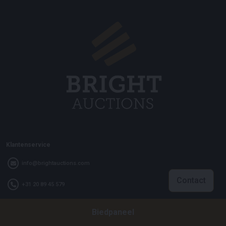
Klantenservice
info@brightauctions.com
Contact
+31 20 89 45 579
Biedpaneel