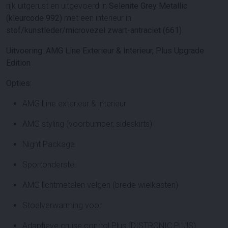
rijk uitgerust en uitgevoerd in
Selenite Grey Metallic
(kleurcode 992)
met een interieur in
stof/kunstleder/microvezel zwart-antraciet (661)
.
Uitvoering: AMG Line Exterieur & Interieur, Plus Upgrade
Edition
Opties:
AMG Line exterieur & interieur
AMG styling (voorbumper, sideskirts)
Night Package
Sportonderstel
AMG lichtmetalen velgen (brede wielkasten)
Stoelverwarming voor
Adaptieve cruise control Plus (DISTRONIC PLUS)