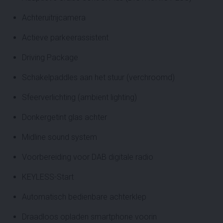
Achteruitrijcamera
Actieve parkeerassistent
Driving Package
Schakelpaddles aan het stuur (verchroomd)
Sfeerverlichting (ambient lighting)
Donkergetint glas achter
Midline sound system
Voorbereiding voor DAB digitale radio
KEYLESS-Start
Automatisch bedienbare achterklep
Draadloos opladen smartphone voorin