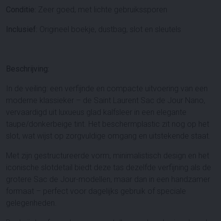
Conditie:
Zeer goed, met lichte gebruikssporen
Inclusief:
Origineel boekje, dustbag, slot en sleutels
Beschrijving:
In de veiling: een verfijnde en compacte uitvoering van een
moderne klassieker – de
Saint Laurent Sac de Jour Nano
,
vervaardigd uit luxueus glad kalfsleer in een elegante
taupe/donkerbeige tint. Het beschermplastic zit nog op het
slot, wat wijst op zorgvuldige omgang en uitstekende staat.
Met zijn gestructureerde vorm, minimalistisch design en het
iconische slotdetail biedt deze tas dezelfde verfijning als de
grotere Sac de Jour-modellen, maar dan in een handzamer
formaat – perfect voor dagelijks gebruik of speciale
gelegenheden.