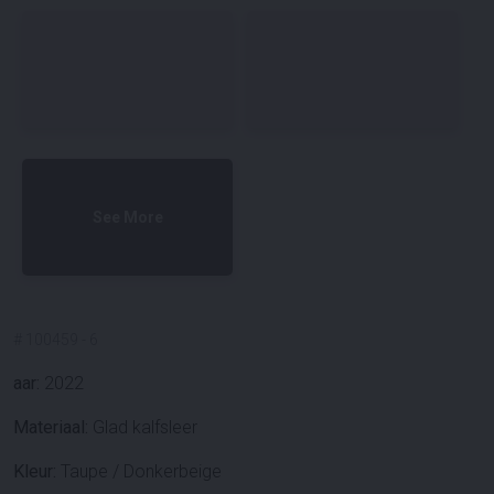
See More
#
100459
-
6
aar:
2022
Materiaal:
Glad kalfsleer
Kleur:
Taupe / Donkerbeige