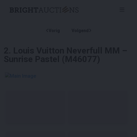
Vorig
Volgend
2
.
Louis Vuitton Neverfull MM –
Sunrise Pastel (M46077)