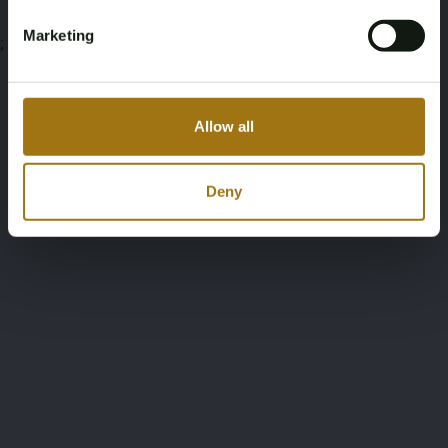
Marketing
;
Allow all
Deny