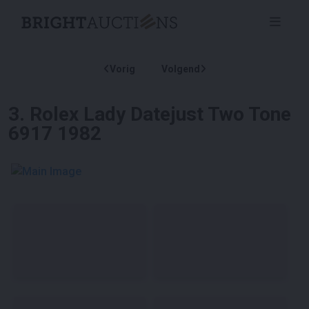
Vorig
Volgend
3
.
Rolex Lady Datejust Two Tone
6917 1982