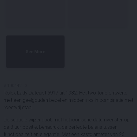
See More
#
100442
-
3
Rolex Lady Datejust 6917 uit 1982. Het two-tone ontwerp,
met een geelgouden bezel en middenlinks in combinatie met
roestvrij staal.
De subtiele wijzerplaat, met het iconische datumvenster op
de 3-uur-positie, benadrukt de perfecte balans tussen
functionaliteit en elegantie. Met een kastdiameter van 26