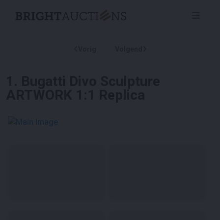
Vorig
Volgend
1
.
Bugatti Divo Sculpture
ARTWORK 1:1 Replica