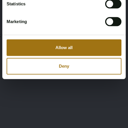
Statistics
Veiling Voorwaarden
Marketing
;
Allow all
Deny