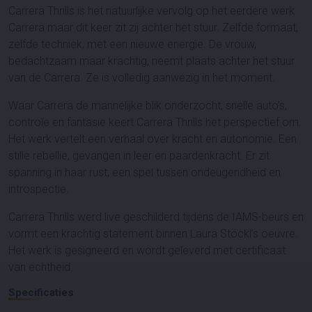
Carrera Thrills is het natuurlijke vervolg op het eerdere werk
Carrera maar dit keer zit zij achter het stuur. Zelfde formaat,
zelfde techniek, met een nieuwe energie. De vrouw,
bedachtzaam maar krachtig, neemt plaats achter het stuur
van de Carrera. Ze is volledig aanwezig in het moment.
Waar Carrera de mannelijke blik onderzocht, snelle auto’s,
controle en fantasie keert Carrera Thrills het perspectief om.
Het werk vertelt een verhaal over kracht en autonomie. Een
stille rebellie, gevangen in leer en paardenkracht. Er zit
spanning in haar rust, een spel tussen ondeugendheid en
introspectie.
Carrera Thrills werd live geschilderd tijdens de IAMS-beurs en
vormt een krachtig statement binnen Laura Stöckl’s oeuvre.
Het werk is gesigneerd en wordt geleverd met certificaat
van echtheid.
Specificaties