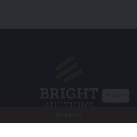
Contact
Biedpaneel
Klantenservice