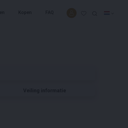
en
Kopen
FAQ
Veiling informatie