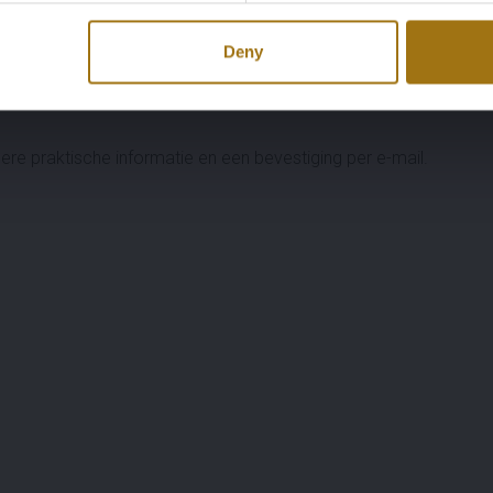
Deny
re praktische informatie en een bevestiging per e-mail.