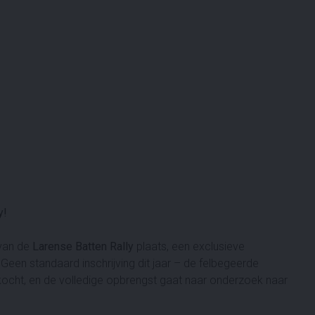
y!
 van de
Larense Batten Rally
plaats, een exclusieve
Geen standaard inschrijving dit jaar – de felbegeerde
ocht, en de volledige opbrengst gaat naar onderzoek naar