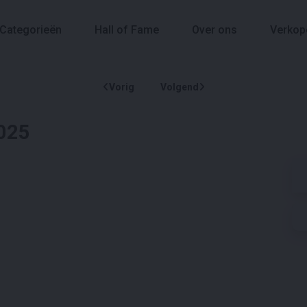
Categorieën
Hall of Fame
Over ons
Verkop
Vorig
Volgend
2025