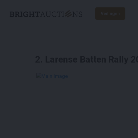
Veilingen
2
.
Larense Batten Rally 