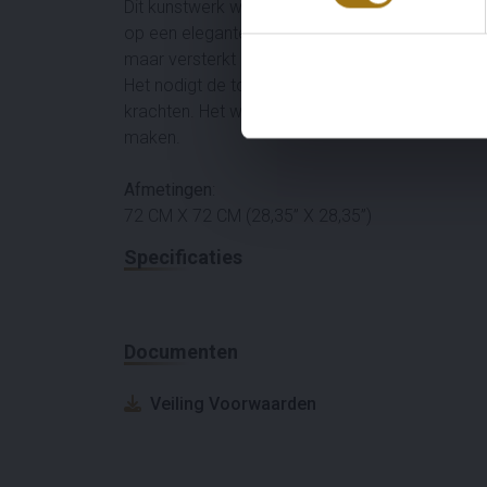
Dit kunstwerk wordt verfraaid door een prachtige
op een elegante manier voltooit. Deze keuze ben
maar versterkt ook de aantrekkingskracht van h
Het nodigt de toeschouwer uit om na te denken ove
krachten. Het weerspiegelt de complexiteit van
maken.
Afmetingen
:
72 CM X 72 CM (28,35” X 28,35”)
Specificaties
Documenten
Veiling Voorwaarden