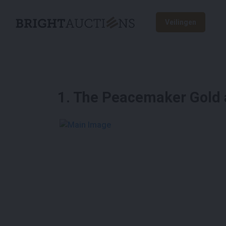
Veilingen
1
.
The Peacemaker Gold 