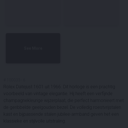
See More
#
100033
-
6
Rolex Datejust 1601 uit 1966. Dit horloge is een prachtig
voorbeeld van vintage elegantie. Hij heeft een verfijnde
champagnekleurige wijzerplaat, die perfect harmonieert met
de geribbelde geelgouden bezel. De volledig roestvrijstalen
kast en bijpassende stalen jubilee-armband geven het een
klassieke en stijlvolle uitstraling.