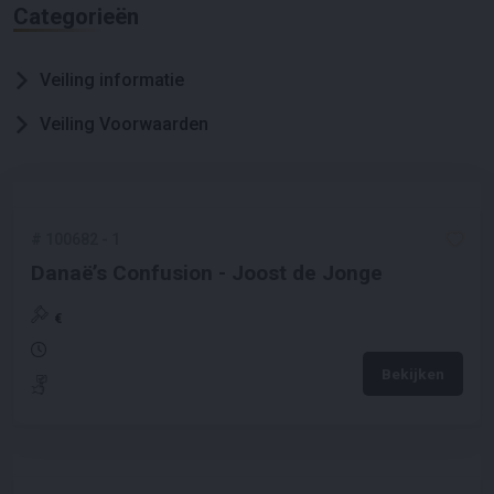
Categorieën
Veiling informatie
Veiling Voorwaarden
#
100682
-
1
Danaë’s Confusion - Joost de Jonge
€
Bekijken