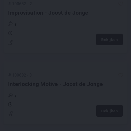
#
100682
-
2
Improvisation - Joost de Jonge
€
Bekijken
#
100682
-
3
Interlocking Motive - Joost de Jonge
€
Bekijken