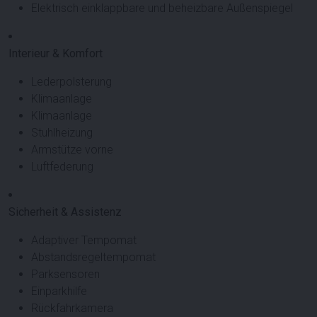
Elektrisch einklappbare und beheizbare Außenspiegel
Interieur & Komfort
Lederpolsterung
Klimaanlage
Klimaanlage
Stuhlheizung
Armstütze vorne
Luftfederung
Sicherheit & Assistenz
Adaptiver Tempomat
Abstandsregeltempomat
Parksensoren
Einparkhilfe
Rückfahrkamera