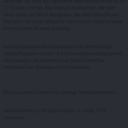
beachten Sie, dass der Eigentümer nach Auktionsende bis zu
72 Stunden Zeit hat, das Angebot zu bewerten. Wir raten
Ihnen daher, ein Gebot abzugeben, das dem tatsächlichen
Wert des Fahrzeugs entspricht; das höchste Gebot ist leider
keine Garantie für einen Zuschlag.
Benutzungsspuren/Beschädigungen und altersbedingte
Gebrauchsspuren rundum. Kennzeichenbeleuchtung geprüft,
Abdeckkappe der Abschleppöse fehlt, Fensterfolie
hinterlässt lose, Rauchgeruch im Innenraum.
Bitte beachten! Erweitern für wichtige Preisinformationen.
Mercedes-Benz C180 Sport Edition 1.6 156hp 2018
Limousine