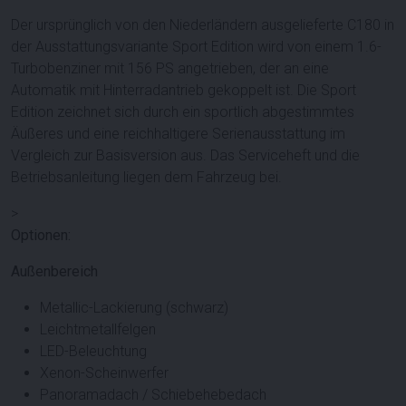
Der ursprünglich von den Niederländern ausgelieferte C180 in
der Ausstattungsvariante Sport Edition wird von einem 1.6-
Turbobenziner mit 156 PS angetrieben, der an eine
Automatik mit Hinterradantrieb gekoppelt ist. Die Sport
Edition zeichnet sich durch ein sportlich abgestimmtes
Äußeres und eine reichhaltigere Serienausstattung im
Vergleich zur Basisversion aus. Das Serviceheft und die
Betriebsanleitung liegen dem Fahrzeug bei.
>
Optionen:
Außenbereich
Metallic-Lackierung (schwarz)
Leichtmetallfelgen
LED-Beleuchtung
Xenon-Scheinwerfer
Panoramadach / Schiebehebedach