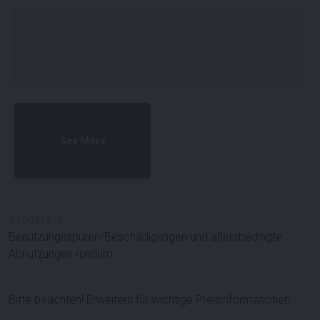
See More
#
100919
-
6
Benutzungsspuren/Beschädigungen und altersbedingte
Abnutzungen rundum.
Bitte beachten! Erweitern für wichtige Preisinformationen.