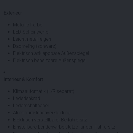
Exterieur
Metallic Farbe
LED-Scheinwerfer
Leichtmetallfelgen
Dachreling (schwarz)
Elektrisch anklappbare Außenspiegel
Elektrisch beheizbare Außenspiegel
Interieur & Komfort
Klimaautomatik (L/R separat)
Lederlenkrad
Lederschalthebel
Aluminium-Innenverkleidung
Elektrisch verstellbarer Beifahrersitz
Einstellbare Lendenwirbelstütze für den Fahrersitz