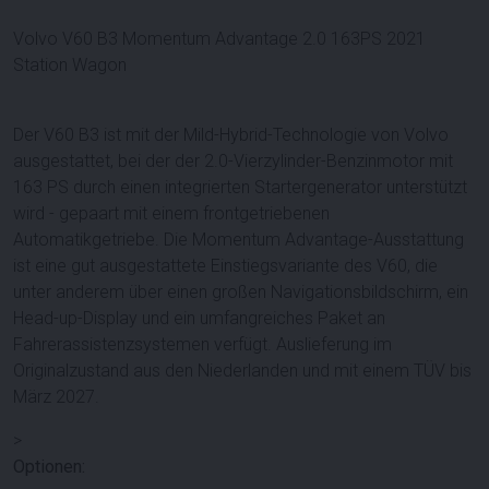
Volvo V60 B3 Momentum Advantage 2.0 163PS 2021
Station Wagon
Der V60 B3 ist mit der Mild-Hybrid-Technologie von Volvo
ausgestattet, bei der der 2.0-Vierzylinder-Benzinmotor mit
163 PS durch einen integrierten Startergenerator unterstützt
wird - gepaart mit einem frontgetriebenen
Automatikgetriebe. Die Momentum Advantage-Ausstattung
ist eine gut ausgestattete Einstiegsvariante des V60, die
unter anderem über einen großen Navigationsbildschirm, ein
Head-up-Display und ein umfangreiches Paket an
Fahrerassistenzsystemen verfügt. Auslieferung im
Originalzustand aus den Niederlanden und mit einem TÜV bis
März 2027.
>
Optionen: