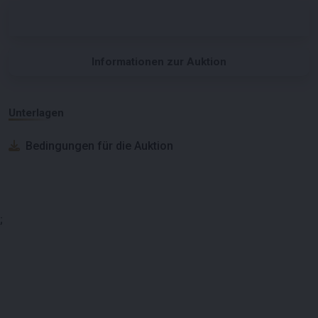
Informationen zur Auktion
Unterlagen
Bedingungen für die Auktion
;