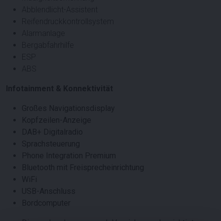
Abblendlicht-Assistent
Reifendruckkontrollsystem
Alarmanlage
Bergabfahrhilfe
ESP
ABS
Infotainment & Konnektivität
Großes Navigationsdisplay
Kopfzeilen-Anzeige
DAB+ Digitalradio
Sprachsteuerung
Phone Integration Premium
Bluetooth mit Freisprecheinrichtung
WiFi
USB-Anschluss
Bordcomputer