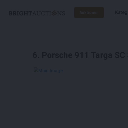
Kateg
Auktionen
6
.
Porsche 911 Targa SC
See More