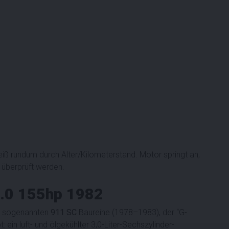
 rundum durch Alter/Kilometerstand. Motor springt an,
überprüft werden.
3.0 155hp 1982
r sogenannten
911 SC
Baureihe (1978–1983), der “G-
: ein luft- und ölgekühlter 3,0-Liter-Sechszylinder-