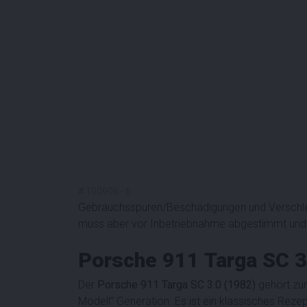
#
100906
-
6
Gebrauchsspuren/Beschädigungen und Verschleiß
muss aber vor Inbetriebnahme abgestimmt und 
Porsche 911 Targa SC 
Der
Porsche 911 Targa SC 3.0 (1982)
gehört zu
Modell” Generation. Es ist ein klassisches Rezept