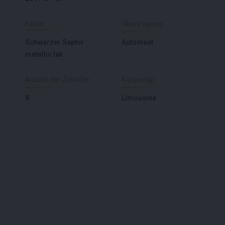
Farbe
Übertragung
Schwarzer Saphir
Automaat
metallic lak
Anzahl der Zylinder
Körpertyp
8
Limousine