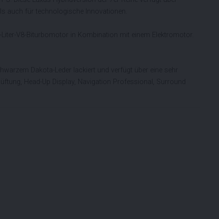
s auch für technologische Innovationen.
Liter-V8-Biturbomotor in Kombination mit einem Elektromotor.
chwarzem Dakota-Leder lackiert und verfügt über eine sehr
üftung, Head-Up Display, Navigation Professional, Surround