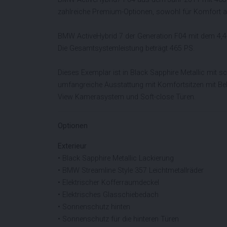
zahlreiche Premium-Optionen, sowohl für Komfort al
BMW ActiveHybrid 7 der Generation F04 mit dem 4,4-
Die Gesamtsystemleistung beträgt 465 PS.
Dieses Exemplar ist in Black Sapphire Metallic mit s
umfangreiche Ausstattung mit Komfortsitzen mit Bel
View Kamerasystem und Soft-close Türen.
Optionen
Exterieur
• Black Sapphire Metallic Lackierung
• BMW Streamline Style 357 Leichtmetallräder
• Elektrischer Kofferraumdeckel
• Elektrisches Glasschiebedach
• Sonnenschutz hinten
• Sonnenschutz für die hinteren Türen