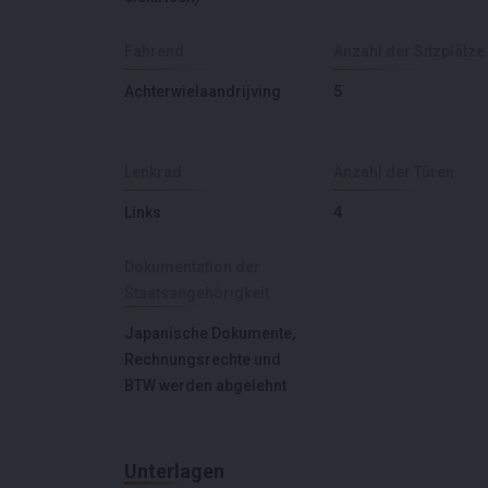
Fahrend
Anzahl der Sitzplätze
Achterwielaandrijving
5
Lenkrad
Anzahl der Türen
Links
4
Dokumentation der
Staatsangehörigkeit
Japanische Dokumente,
Rechnungsrechte und
BTW werden abgelehnt
Unterlagen