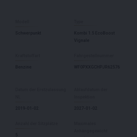
Modell
Type
Schwerpunkt
Kombi 1.5 EcoBoost
Vignale
Kraftstoffart
Fahrgestellnummer
Benzine
WF0PXXGCHPJR62576
Datum der Erstzulassung
Ablaufdatum der
NL
Inspektion
2019-01-02
2027-01-02
Anzahl der Sitzplätze
Maximales
Anhängegewicht
5