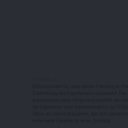
#
100905
-
29
Bitte beachten Sie, dass dieses Fahrzeug im R
Zustimmung des Eigentümers voraussetzt. Das 
Auktionsende keine Möglichkeit besteht, ein Ge
der Eigentümer nach Auktionsende bis zu 72 Stu
daher, ein Gebot abzugeben, das dem tatsächli
leider keine Garantie für einen Zuschlag.