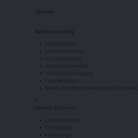
Optionen:
Außenausstattung
Metallic-Farbe
Leichtmetallfelgen
LED-Beleuchtung
Xenon-Scheinwerfer
Schiebe-/Ausstelldach
Panoramadach
Elektrisch betätigte, anklappbare und behe
Interieur & Komfort
Lederpolsterung
Klimaanlage
Klimaanlage