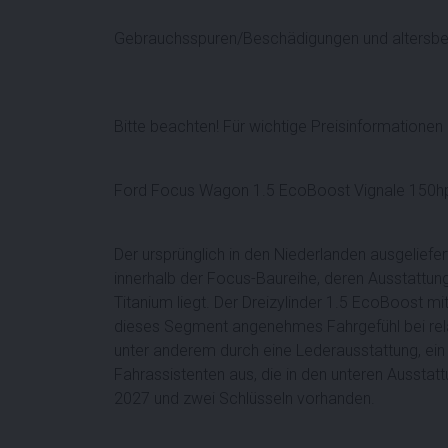
Gebrauchsspuren/Beschädigungen und altersbedi
Bitte beachten! Für wichtige Preisinformationen 
Ford Focus Wagon 1.5 EcoBoost Vignale 150h
Der ursprünglich in den Niederlanden ausgeliefer
innerhalb der Focus-Baureihe, deren Ausstattun
Titanium liegt. Der Dreizylinder 1.5 EcoBoost mi
dieses Segment angenehmes Fahrgefühl bei relat
unter anderem durch eine Lederausstattung, ei
Fahrassistenten aus, die in den unteren Ausstatt
2027 und zwei Schlüsseln vorhanden.