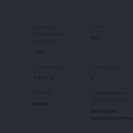
Maximales
Farbe
Anhängegewicht
Grijs
gebremst
1500
Emissionsnorm
Anzahl der Türen
EURO 6 AG
5
Körpertyp
Dokumentation der
Staatsangehörigkeit
Kombi
Nederlandse
kentekendocumenten