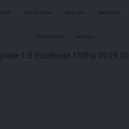
orien
Hall of Fame
Über uns
Verkaufen
Vorhergehend
Nächster
nale 1.5 EcoBoost 150hp 2019 (O