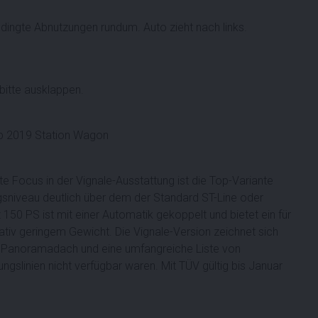
ngte Abnutzungen rundum. Auto zieht nach links.
bitte ausklappen.
p 2019 Station Wagon
te Focus in der Vignale-Ausstattung ist die Top-Variante
gsniveau deutlich über dem der Standard ST-Line oder
t 150 PS ist mit einer Automatik gekoppelt und bietet ein für
iv geringem Gewicht. Die Vignale-Version zeichnet sich
n Panoramadach und eine umfangreiche Liste von
ungslinien nicht verfügbar waren. Mit TÜV gültig bis Januar