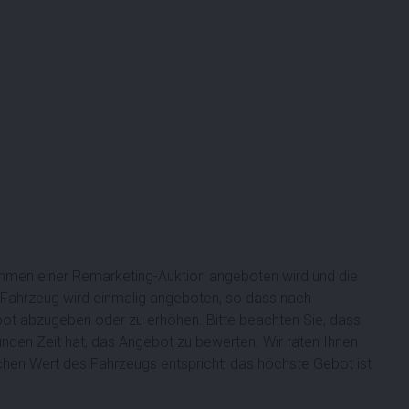
ahmen einer Remarketing-Auktion angeboten wird und die
Fahrzeug wird einmalig angeboten, so dass nach
bot abzugeben oder zu erhöhen. Bitte beachten Sie, dass
nden Zeit hat, das Angebot zu bewerten. Wir raten Ihnen
chen Wert des Fahrzeugs entspricht; das höchste Gebot ist