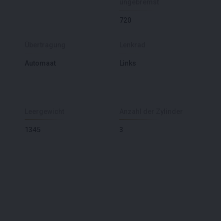
ungebremst
720
Übertragung
Lenkrad
Automaat
Links
Leergewicht
Anzahl der Zylinder
1345
3