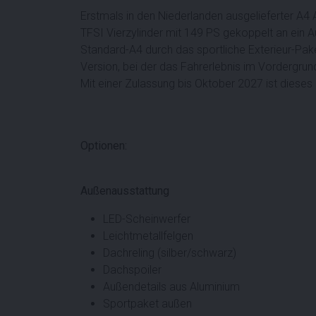
Erstmals in den Niederlanden ausgelieferter A4 
TFSI Vierzylinder mit 149 PS gekoppelt an ein A
Standard-A4 durch das sportliche Exterieur-Paket
Version, bei der das Fahrerlebnis im Vordergru
Mit einer Zulassung bis Oktober 2027 ist dieses
Optionen:
Außenausstattung
LED-Scheinwerfer
Leichtmetallfelgen
Dachreling (silber/schwarz)
Dachspoiler
Außendetails aus Aluminium
Sportpaket außen