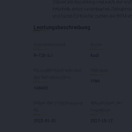
Steuer als Anzahlung und nach der end
innerhalb eines vereinbarten Zeitrahme
und Nicht-EU-Käufer zahlen die BPM ü
Leistungsbeschreibung
Nummernschild
Marke
N-720-SJ
Audi
Kilometerstand während
Hubraum
der Aufnahme (km)
1984
148402
Datum der Erstzulassung
Ablaufdatum der
NL
Inspektion
2022-01-03
2027-10-17