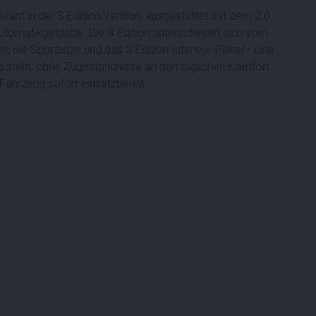
Avant in der S Edition Version, ausgestattet mit dem 2.0
utomatikgetriebe. Die S Edition unterscheidet sich vom
, die Sportsitze und das S Edition Interieur-Paket - eine
nd steht, ohne Zugeständnisse an den täglichen Komfort.
 Fahrzeug sofort einsatzbereit.