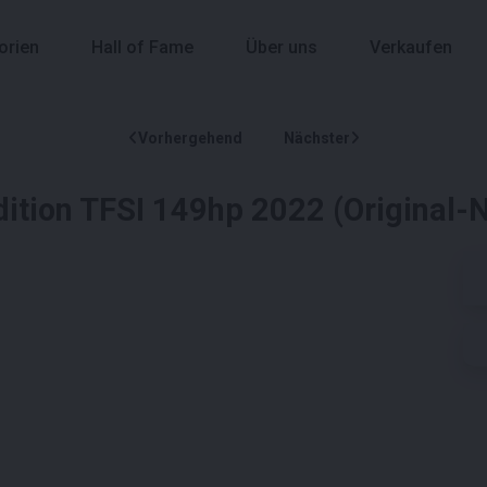
orien
Hall of Fame
Über uns
Verkaufen
Vorhergehend
Nächster
dition TFSI 149hp 2022 (Original-