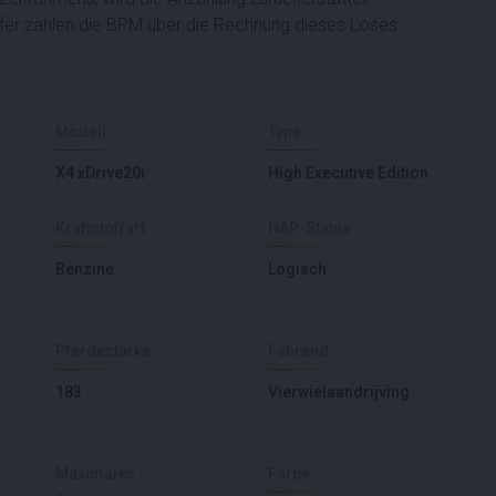
fer zahlen die BPM über die Rechnung dieses Loses.
Modell
Type
X4 xDrive20i
High Executive Edition
Kraftstoffart
NAP-Status
Benzine
Logisch
Pferdestärke
Fahrend
183
Vierwielaandrijving
Maximales
Farbe