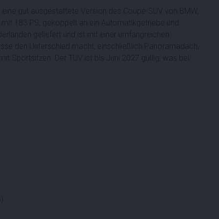
 ist eine gut ausgestattete Version des Coupé-SUV von BMW,
 mit 183 PS, gekoppelt an ein Automatikgetriebe und
ederlanden geliefert und ist mit einer umfangreichen
Klasse den Unterschied macht, einschließlich Panoramadach,
it Sportsitzen. Der TÜV ist bis Juni 2027 gültig, was bei
)