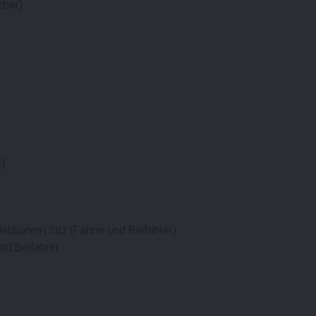
zbar)
r)
ziehbarem Sitz (Fahrer und Beifahrer)
und Beifahrer