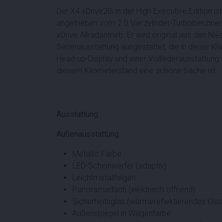
Der X4 xDrive20i in der High Executive Edition
angetrieben vom 2.0 Vierzylinder-Turbobenziner
xDrive Allradantrieb. Er wird original aus den Ni
Serienausstattung ausgestattet, die in dieser 
Head-up-Display und einer Volllederausstattung m
diesem Kilometerstand eine schöne Sache ist.
Ausstattung:
Außenausstattung
Metallic Farbe
LED-Scheinwerfer (adaptiv)
Leichtmetallfelgen
Panoramadach (elektrisch öffnend)
Sicherheitsglas (wärmereflektierendes Glas
Außenspiegel in Wagenfarbe