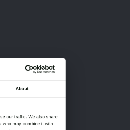
About
×
×
se our traffic. We also share
ers who may combine it with