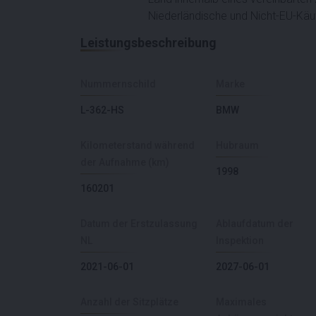
Niederländische und Nicht-EU-Käu
Leistungsbeschreibung
Nummernschild
Marke
L-362-HS
BMW
Kilometerstand während
Hubraum
der Aufnahme (km)
1998
160201
Datum der Erstzulassung
Ablaufdatum der
NL
Inspektion
2021-06-01
2027-06-01
Anzahl der Sitzplätze
Maximales