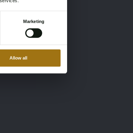
 services.
Marketing
Allow all