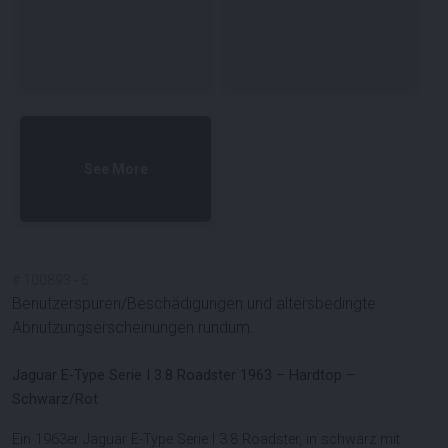
See More
#
100893
-
6
Benutzerspuren/Beschädigungen und altersbedingte
Abnutzungserscheinungen rundum.
Jaguar E-Type Serie I 3.8 Roadster 1963 – Hardtop –
Schwarz/Rot
Ein 1963er Jaguar E-Type Serie I 3.8 Roadster, in schwarz mit