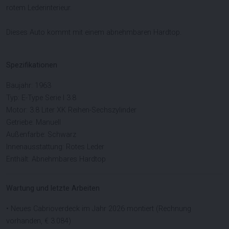
rotem Lederinterieur.
Dieses Auto kommt mit einem abnehmbaren Hardtop.
Spezifikationen
Baujahr: 1963
Typ: E-Type Serie I 3.8
Motor: 3.8 Liter XK Reihen-Sechszylinder
Getriebe: Manuell
Außenfarbe: Schwarz
Innenausstattung: Rotes Leder
Enthält: Abnehmbares Hardtop
Wartung und letzte Arbeiten
• Neues Cabrioverdeck im Jahr 2026 montiert (Rechnung
vorhanden, € 3.084)