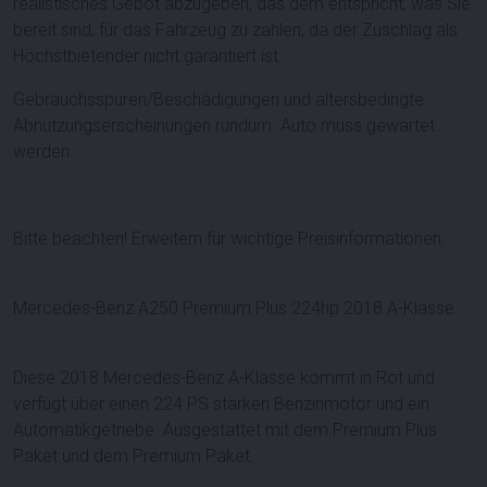
realistisches Gebot abzugeben, das dem entspricht, was Sie
bereit sind, für das Fahrzeug zu zahlen, da der Zuschlag als
Höchstbietender nicht garantiert ist.
Gebrauchsspuren/Beschädigungen und altersbedingte
Abnutzungserscheinungen rundum. Auto muss gewartet
werden.
Bitte beachten! Erweitern für wichtige Preisinformationen.
Mercedes-Benz A250 Premium Plus 224hp 2018 A-Klasse
Diese 2018 Mercedes-Benz A-Klasse kommt in Rot und
verfügt über einen 224 PS starken Benzinmotor und ein
Automatikgetriebe. Ausgestattet mit dem Premium Plus
Paket und dem Premium Paket.