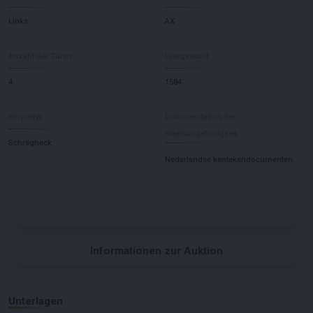
Links
AX
Anzahl der Türen
Leergewicht
4
1584
Körpertyp
Dokumentation der
Staatsangehörigkeit
Schrägheck
Nederlandse kentekendocumenten
Informationen zur Auktion
Unterlagen