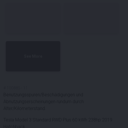
See More
#
100885
-
11
Benutzungsspuren/Beschädigungen und
Abnutzungserscheinungen rundum durch
Alter/Kilometerstand.
Tesla Model 3 Standard RWD Plus 60 kWh 238hp 2019
Hatchback