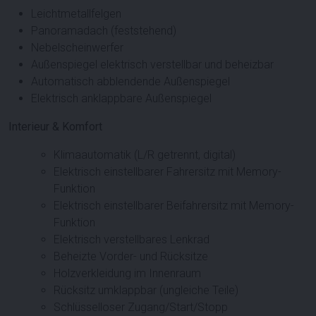
Leichtmetallfelgen
Panoramadach (feststehend)
Nebelscheinwerfer
Außenspiegel elektrisch verstellbar und beheizbar
Automatisch abblendende Außenspiegel
Elektrisch anklappbare Außenspiegel
Interieur & Komfort
Klimaautomatik (L/R getrennt, digital)
Elektrisch einstellbarer Fahrersitz mit Memory-
Funktion
Elektrisch einstellbarer Beifahrersitz mit Memory-
Funktion
Elektrisch verstellbares Lenkrad
Beheizte Vorder- und Rücksitze
Holzverkleidung im Innenraum
Rücksitz umklappbar (ungleiche Teile)
Schlüsselloser Zugang/Start/Stopp