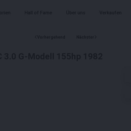
orien
Hall of Fame
Über uns
Verkaufen
Vorhergehend
Nächster
C 3.0 G-Modell 155hp 1982