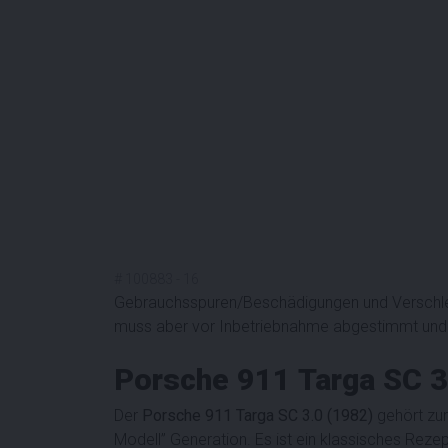
#
100883
-
16
Gebrauchsspuren/Beschädigungen und Verschleiß
muss aber vor Inbetriebnahme abgestimmt und 
Porsche 911 Targa SC 
Der
Porsche 911 Targa SC 3.0 (1982)
gehört zu
Modell” Generation. Es ist ein klassisches Rezept