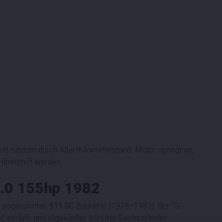
 rundum durch Alter/Kilometerstand. Motor springt an,
überprüft werden.
3.0 155hp 1982
r sogenannten
911 SC
Baureihe (1978–1983), der “G-
: ein luft- und ölgekühlter 3,0-Liter-Sechszylinder-