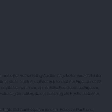
ahmen einer Remarketing-Auktion angeboten wird und unter
mer steht. Nach Ablauf der Auktion hat der Eigentümer 72
empfehlen wir Ihnen, ein realistisches Gebot abzugeben,
s Fahrzeug zu zahlen, da der Zuschlag als Höchstbietender
edingte Gebrauchsspuren rundum. Folie am Dach und