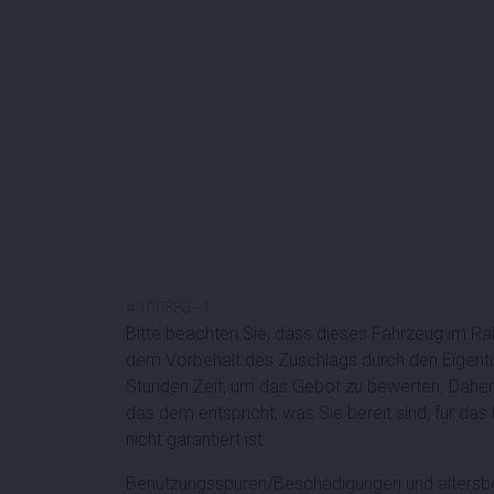
#
100880
-
1
Bitte beachten Sie, dass dieses Fahrzeug im R
dem Vorbehalt des Zuschlags durch den Eigentü
Stunden Zeit, um das Gebot zu bewerten. Daher 
das dem entspricht, was Sie bereit sind, für da
nicht garantiert ist.
Benutzungsspuren/Beschädigungen und altersb