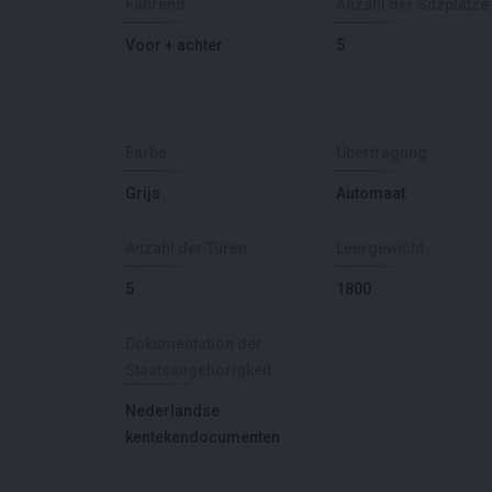
Fahrend
Anzahl der Sitzplätze
Voor + achter
5
Farbe
Übertragung
Grijs
Automaat
Anzahl der Türen
Leergewicht
5
1800
Dokumentation der
Staatsangehörigkeit
Nederlandse
kentekendocumenten