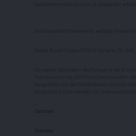
Dachkante rechts löst sich ab (Reparatur erforde
Bitte beachten! Erweitern für wichtige Preisinfo
Range Rover Evoque P200 R-Dynamic SE AWD 
Die zweite Generation des Evoque in der R-Dyn
Turbobenziner mit 200 PS mit permanentem All
Ausgeliefert aus den Niederlanden und vom Hän
Ausgeführt in Grau Metallic mit Lederausstatt
>
Optionen:
Exterieur