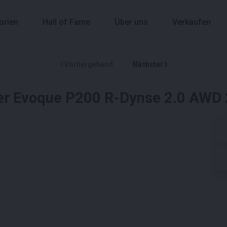
orien
Hall of Fame
Über uns
Verkaufen
Vorhergehend
Nächster
er Evoque P200 R-Dynse 2.0 AWD