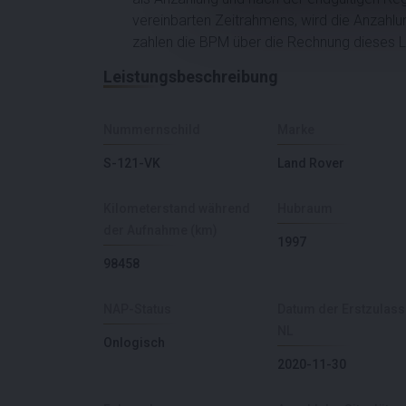
vereinbarten Zeitrahmens, wird die Anzahlu
zahlen die BPM über die Rechnung dieses 
Leistungsbeschreibung
Nummernschild
Marke
S-121-VK
Land Rover
Kilometerstand während
Hubraum
der Aufnahme (km)
1997
98458
NAP-Status
Datum der Erstzulas
NL
Onlogisch
2020-11-30