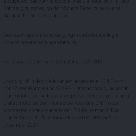
abzugeben, das dem entspricht, was Sie bereit sind, für das
Fahrzeug zu zahlen, da der höchste Bieter zu sein keine
Garantie für einen Zuschlag ist.
Gebrauchsspuren/Beschädigungen und altersbedingte
Abnutzungserscheinungen rundum.
Volkswagen ID.4 Pro 77 kWh 204hp 2021 SUV
Ursprünglich in den Niederlanden hergestellter ID.4 Pro mit
der 77 kWh-Batterie und 204 PS Hinterradantrieb, lackiert in
blau metallic. Der Antriebsstrang ist vollelektrisch mit einem
Elektromotor an der Hinterachse, was den ID.4 Pro zur
direktesten Antriebsvariante der ID.4-Reihe macht. Das
digitale Serviceheft ist vorhanden und der TÜV läuft bis
Dezember 2027.