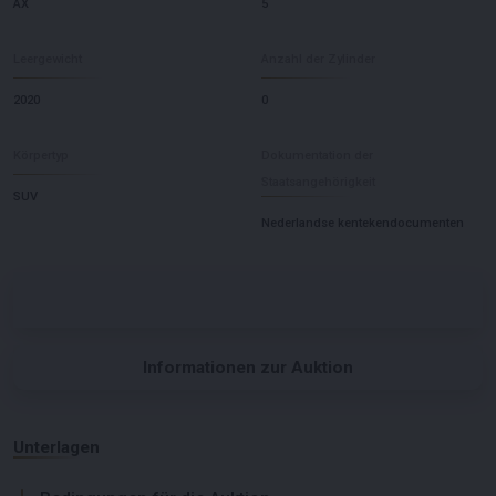
AX
5
Leergewicht
Anzahl der Zylinder
2020
0
Körpertyp
Dokumentation der
Staatsangehörigkeit
SUV
Nederlandse kentekendocumenten
Informationen zur Auktion
Unterlagen