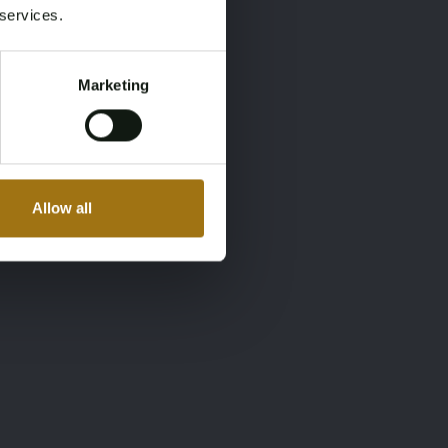
 services.
Marketing
Allow all