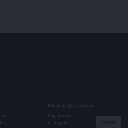
Meine Bright Auctions
icy
Registrieren
Kontakt
licy
Einloggen