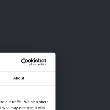
About
×
×
se our traffic. We also share
ers who may combine it with