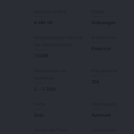
Nummernschild
Marke
K-683-VB
Volkswagen
Kilometerstand während
Kraftstoffart
der Aufnahme (km)
Elektrisch
155283
Ablaufdatum der
Pferdestärke
Inspektion
204
2---1-2026
Farbe
Übertragung
Grijs
Automaat
Anzahl der Türen
Leergewicht