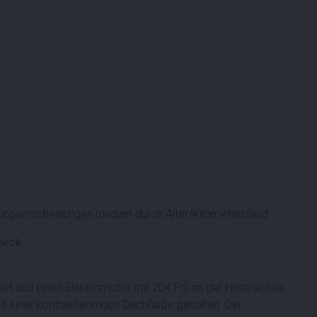
ngserscheinungen rundum durch Alter/Kilometerstand.
heck
aket und einen Elektromotor mit 204 PS an der Hinterachse.
mit einer kontrastierenden Dachfarbe gehalten. Der