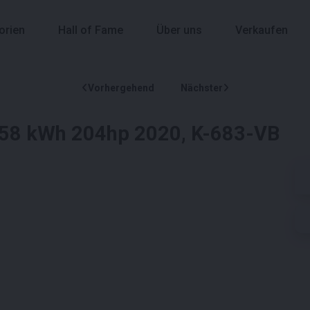
orien
Hall of Fame
Über uns
Verkaufen
Vorhergehend
Nächster
e 58 kWh 204hp 2020, K-683-VB