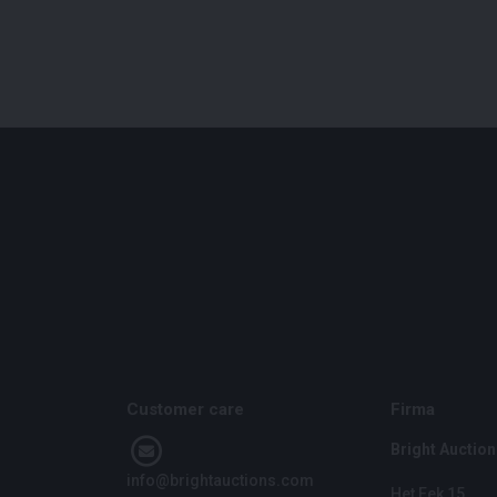
Customer care
Firma
Bright Auction
info@brightauctions.com
Het Eek 15