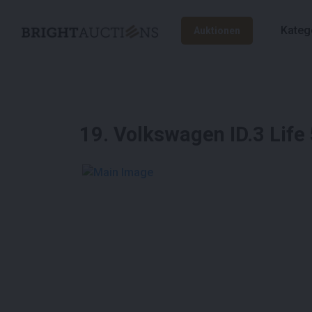
Kateg
Auktionen
19
.
Volkswagen ID.3 Lif
See More