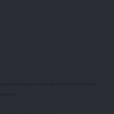
ngserscheinungen rundum durch Alter/Kilometerstand.
rmationen.