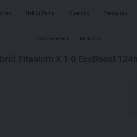
orien
Hall of Fame
Über uns
Verkaufen
Vorhergehend
Nächster
id Titanium X 1.0 EcoBoost 124hp