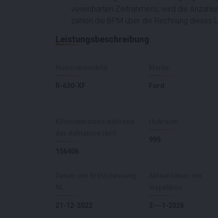
vereinbarten Zeitrahmens, wird die Anzahlu
zahlen die BPM über die Rechnung dieses 
Leistungsbeschreibung
Nummernschild
Marke
R-630-XF
Ford
Kilometerstand während
Hubraum
der Aufnahme (km)
999
156406
Datum der Erstzulassung
Ablaufdatum der
NL
Inspektion
21-12-2022
2---1-2026