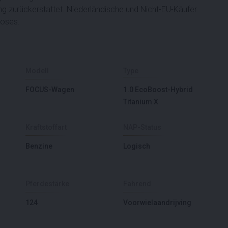
ng zurückerstattet. Niederländische und Nicht-EU-Käufer
Loses.
Modell
Type
FOCUS-Wagen
1.0 EcoBoost-Hybrid
Titanium X
Kraftstoffart
NAP-Status
Benzine
Logisch
Pferdestärke
Fahrend
124
Voorwielaandrijving