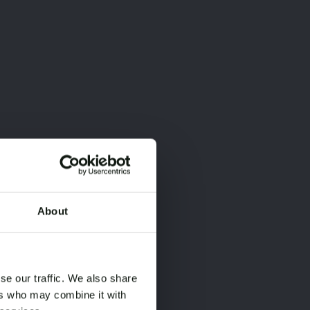
About
×
×
se our traffic. We also share
ers who may combine it with