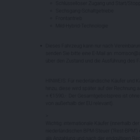
Schlüsselloser Zugang und Start/Stop
Sechsgang-Schaltgetriebe
Frontantrieb
Mild-Hybrid-Technologie
Dieses Fahrzeug kann nur nach Vereinbarun
senden Sie bitte eine E-Mail an: morrison@a
über den Zustand und die Ausführung des F
HINWEIS: Für niederländische Käufer und 
hinzu, diese wird später auf der Rechnung
+ €1590,-. Der Gesamtgebotspreis ist ohne 
von außerhalb der EU relevant).
>
Wichtig: internationale Käufer (innerhalb 
niederländischen BPM-Steuer ('Rest-BPM') 
als Anzahlung und nach der endgültigen Reg