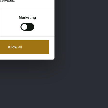
 services.
Marketing
Allow all