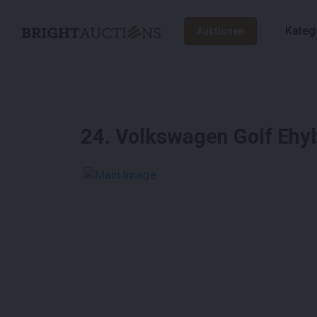
Kateg
Auktionen
24
.
Volkswagen Golf Ehyb
See More