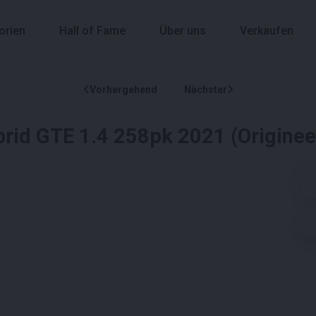
orien
Hall of Fame
Über uns
Verkaufen
Vorhergehend
Nächster
rid GTE 1.4 258pk 2021 (Origine