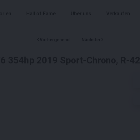
orien
Hall of Fame
Über uns
Verkaufen
Vorhergehend
Nächster
V6 354hp 2019 Sport-Chrono, R-4