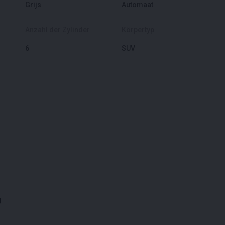
Grijs
Automaat
Anzahl der Zylinder
Körpertyp
6
SUV
g