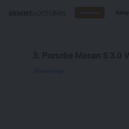
Kateg
Auktionen
3
.
Porsche Macan S 3.0 
See More