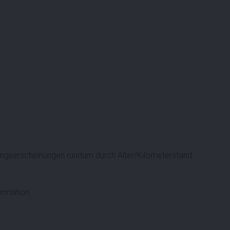
gserscheinungen rundum durch Alter/Kilometerstand.
ormation.