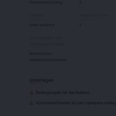
Vierwielaandrijving
5
Lenkrad
Anzahl der Türen
Links gestuurd
5
Dokumentation der
Staatsangehörigkeit
Nederlandse
kentekendocumenten
Unterlagen
Bedingungen für die Auktion
Voorbereid bieden bij een openbare veilin