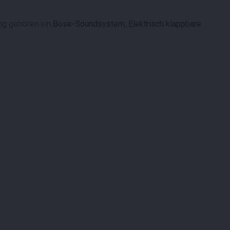
ng gehören ein
Bose-Soundsystem
,
Elektrisch klappbare