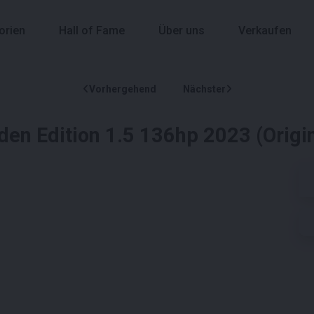
orien
Hall of Fame
Über uns
Verkaufen
Vorhergehend
Nächster
en Edition 1.5 136hp 2023 (Origi