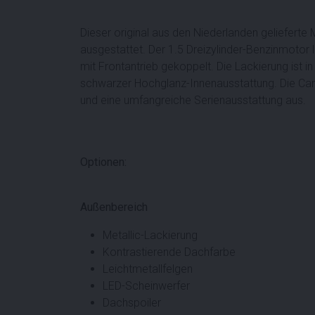
Dieser original aus den Niederlanden gelieferte
ausgestattet. Der 1.5 Dreizylinder-Benzinmotor 
mit Frontantrieb gekoppelt. Die Lackierung ist i
schwarzer Hochglanz-Innenausstattung. Die Camd
und eine umfangreiche Serienausstattung aus.
Optionen:
Außenbereich
Metallic-Lackierung
Kontrastierende Dachfarbe
Leichtmetallfelgen
LED-Scheinwerfer
Dachspoiler