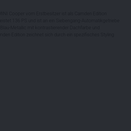
 MINI Cooper vom Erstbesitzer ist als Camden Edition
leistet 136 PS und ist an ein Siebengang-Automatikgetriebe
n Blau-Metallic mit kontrastierender Dachfarbe und
en Edition zeichnet sich durch ein spezifisches Styling