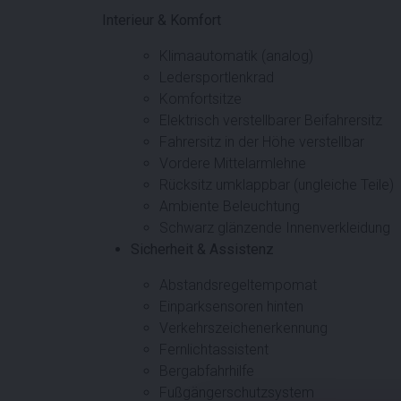
Interieur & Komfort
Klimaautomatik (analog)
Ledersportlenkrad
Komfortsitze
Elektrisch verstellbarer Beifahrersitz
Fahrersitz in der Höhe verstellbar
Vordere Mittelarmlehne
Rücksitz umklappbar (ungleiche Teile)
Ambiente Beleuchtung
Schwarz glänzende Innenverkleidung
Sicherheit & Assistenz
Abstandsregeltempomat
Einparksensoren hinten
Verkehrszeichenerkennung
Fernlichtassistent
Bergabfahrhilfe
Fußgängerschutzsystem