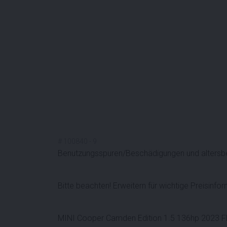
#
100840
-
9
Benutzungsspuren/Beschädigungen und altersb
Bitte beachten! Erweitern für wichtige Preisinfo
MINI Cooper Camden Edition 1.5 136hp 2023 F